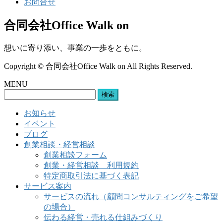
お問合せ
合同会社Office Walk on
想いに寄り添い、事業の一歩をともに。
Copyright © 合同会社Office Walk on All Rights Reserved.
MENU
検
索:
お知らせ
イベント
ブログ
創業相談・経営相談
創業相談フォーム
創業・経営相談 利用規約
特定商取引法に基づく表記
サービス案内
サービスの流れ（顧問コンサルティングをご希望
の場合）
伝わる経営・売れる仕組みづくり