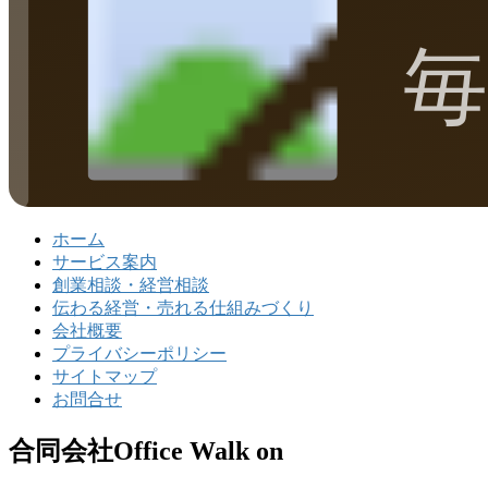
ホーム
サービス案内
創業相談・経営相談
伝わる経営・売れる仕組みづくり
会社概要
プライバシーポリシー
サイトマップ
お問合せ
合同会社Office Walk on