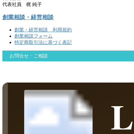
代表社員 梶 純子
創業相談・経営相談
創業・経営相談 利用規約
創業相談フォーム
特定商取引法に基づく表記
お問合せ・ご相談