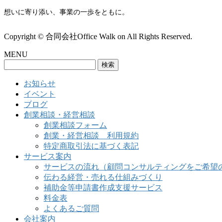
想いに寄り添い、事業の一歩をともに。
Copyright © 合同会社Office Walk on All Rights Reserved.
MENU
検
索:
お知らせ
イベント
ブログ
創業相談・経営相談
創業相談フォーム
創業・経営相談 利用規約
特定商取引法に基づく表記
サービス案内
サービスの流れ（顧問コンサルティングをご希望
伝わる経営・売れる仕組みづくり
補助金等申請書作成支援サービス
料金表
よくあるご質問
会社案内