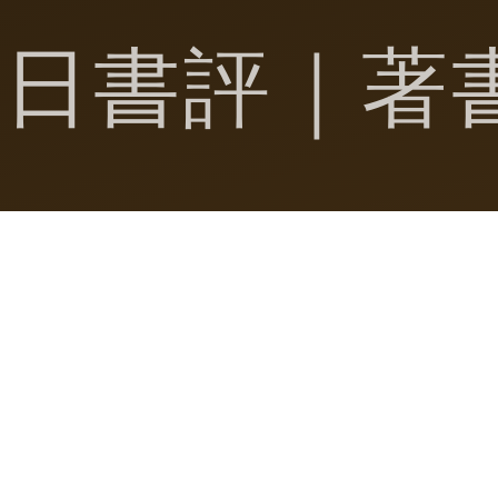
毎日書評｜著