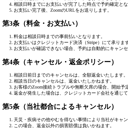
相談日時までにお支払いが完了した時点で予約確定とな
お支払い完了後、ZoomのURLをお送りします。
第3条（料金・お支払い）
料金は相談日時までの事前払いとなります。
お支払いはクレジットカード決済（Stripe）にて承りま
お支払いが確認できない場合、予約は自動的にキャンセ
第4条（キャンセル・返金ポリシー）
相談日前日までのキャンセルは、全額返金いたします。
相談当日のキャンセルは、返金いたしかねます。
お客様のZoom接続トラブルや無断欠席の場合、開始
返金が発生した場合は、クレジットカード会社を通じて
第5条（当社都合によるキャンセル）
天災・疾病その他やむを得ない事情により当社がキャン
この場合、返金以外の損害賠償は負いかねます。