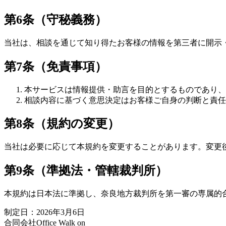
第6条（守秘義務）
当社は、相談を通じて知り得たお客様の情報を第三者に開示
第7条（免責事項）
本サービスは情報提供・助言を目的とするものであり、
相談内容に基づく意思決定はお客様ご自身の判断と責任
第8条（規約の変更）
当社は必要に応じて本規約を変更することがあります。変更後
第9条（準拠法・管轄裁判所）
本規約は日本法に準拠し、奈良地方裁判所を第一審の専属的
制定日：2026年3月6日
合同会社Office Walk on