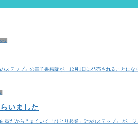
らせ
のステップ』の電子書籍版が、12月1日に発売されることにな
せ
もらいました
内向型だからうまくいく「ひとり起業」5つのステップ』 が、