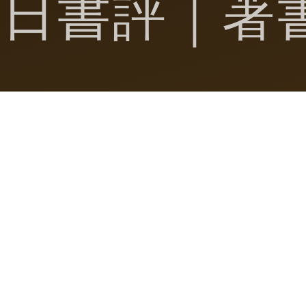
毎日書評｜著