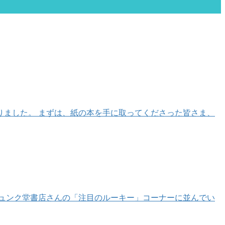
りました。 まずは、紙の本を手に取ってくださった皆さま、
ジュンク堂書店さんの「注目のルーキー」コーナーに並んでい