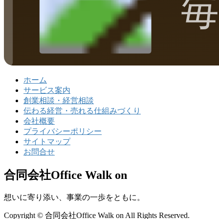
ホーム
サービス案内
創業相談・経営相談
伝わる経営・売れる仕組みづくり
会社概要
プライバシーポリシー
サイトマップ
お問合せ
合同会社Office Walk on
想いに寄り添い、事業の一歩をともに。
Copyright © 合同会社Office Walk on All Rights Reserved.