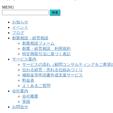
MENU
検
索:
お知らせ
イベント
ブログ
創業相談・経営相談
創業相談フォーム
創業・経営相談 利用規約
特定商取引法に基づく表記
サービス案内
サービスの流れ（顧問コンサルティングをご希望
伝わる経営・売れる仕組みづくり
補助金等申請書作成支援サービス
料金表
よくあるご質問
会社案内
会社概要
実績
お問合せ