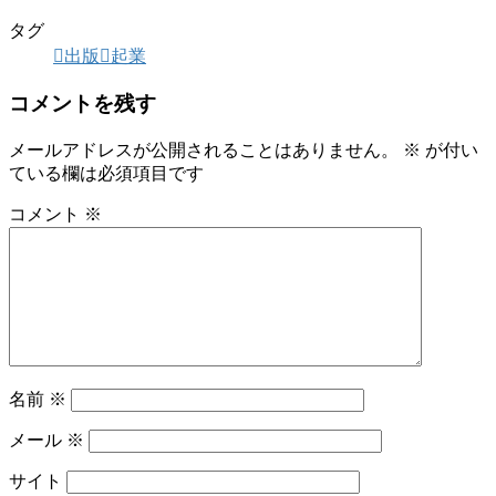
タグ
出版
起業
コメントを残す
メールアドレスが公開されることはありません。
※
が付い
ている欄は必須項目です
コメント
※
名前
※
メール
※
サイト