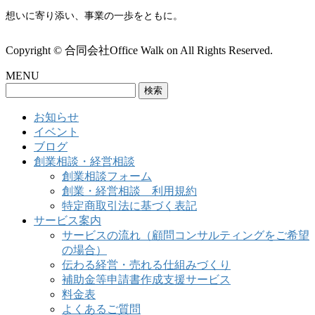
想いに寄り添い、事業の一歩をともに。
Copyright © 合同会社Office Walk on All Rights Reserved.
MENU
検
索:
お知らせ
イベント
ブログ
創業相談・経営相談
創業相談フォーム
創業・経営相談 利用規約
特定商取引法に基づく表記
サービス案内
サービスの流れ（顧問コンサルティングをご希望
の場合）
伝わる経営・売れる仕組みづくり
補助金等申請書作成支援サービス
料金表
よくあるご質問