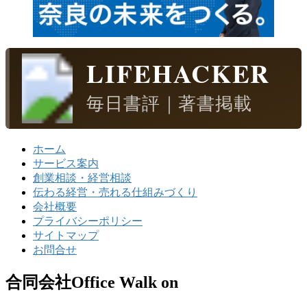
LIFEHACKER
毎日書評｜著書掲載
ホーム
サービス案内
創業相談・経営相談
伝わる経営・売れる仕組みづくり
会社概要
プライバシーポリシー
サイトマップ
お問合せ
合同会社Office Walk on