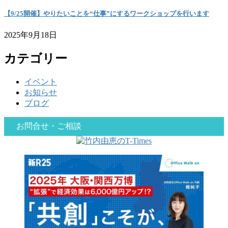
【9/25開催】やりたいことを“仕事”にするワークショップを行います
2025年9月18日
カテゴリー
イベント
お知らせ
ブログ
お問合せ・ご相談