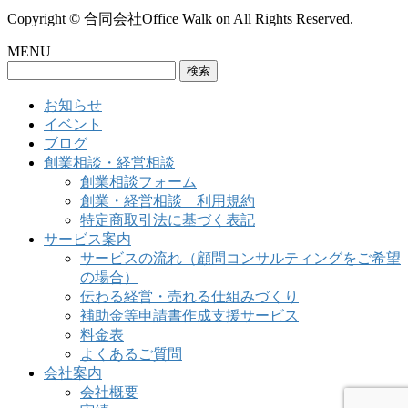
Copyright © 合同会社Office Walk on All Rights Reserved.
MENU
検
索:
お知らせ
イベント
ブログ
創業相談・経営相談
創業相談フォーム
創業・経営相談 利用規約
特定商取引法に基づく表記
サービス案内
サービスの流れ（顧問コンサルティングをご希望
の場合）
伝わる経営・売れる仕組みづくり
補助金等申請書作成支援サービス
料金表
よくあるご質問
会社案内
会社概要