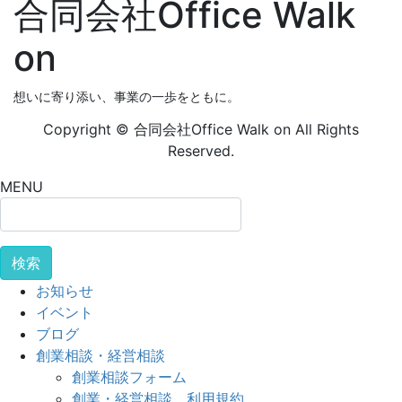
合同会社Office Walk
on
想いに寄り添い、事業の一歩をともに。
Copyright © 合同会社Office Walk on All Rights
Reserved.
MENU
検
索:
お知らせ
イベント
ブログ
創業相談・経営相談
創業相談フォーム
創業・経営相談 利用規約