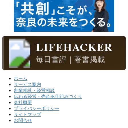
LIFEHACKER
毎日書評｜著書掲載
ホーム
サービス案内
創業相談・経営相談
伝わる経営・売れる仕組みづくり
会社概要
プライバシーポリシー
サイトマップ
お問合せ