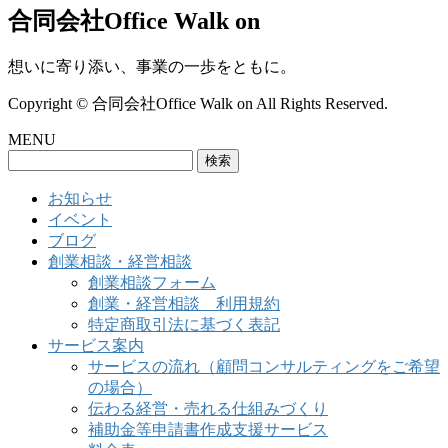
合同会社Office Walk on
想いに寄り添い、事業の一歩をともに。
Copyright © 合同会社Office Walk on All Rights Reserved.
MENU
検
索:
お知らせ
イベント
ブログ
創業相談・経営相談
創業相談フォーム
創業・経営相談 利用規約
特定商取引法に基づく表記
サービス案内
サービスの流れ（顧問コンサルティングをご希望
の場合）
伝わる経営・売れる仕組みづくり
補助金等申請書作成支援サービス