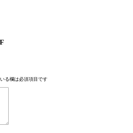
7F
いる欄は必須項目です