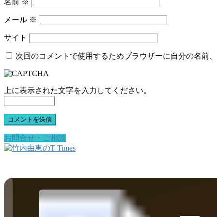
名前
※
メール
※
サイト
次回のコメントで使用するためブラウザーに自分の名前、
上に表示された文字を入力してください。
お問合せ・ご相談