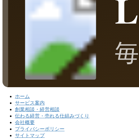
ホーム
サービス案内
創業相談・経営相談
伝わる経営・売れる仕組みづくり
会社概要
プライバシーポリシー
サイトマップ