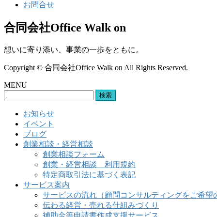
お問合せ
合同会社Office Walk on
想いに寄り添い、事業の一歩をともに。
Copyright © 合同会社Office Walk on All Rights Reserved.
MENU
検
索:
お知らせ
イベント
ブログ
創業相談・経営相談
創業相談フォーム
創業・経営相談 利用規約
特定商取引法に基づく表記
サービス案内
サービスの流れ（顧問コンサルティングをご希望
伝わる経営・売れる仕組みづくり
補助金等申請書作成支援サービス