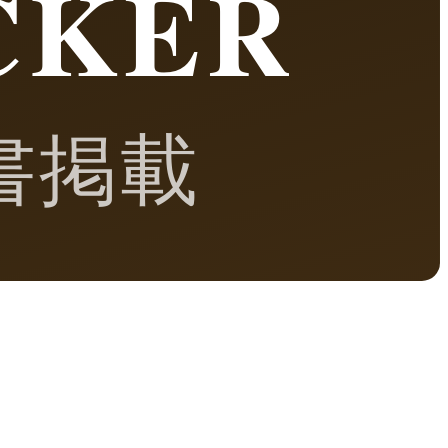
CKER
書掲載