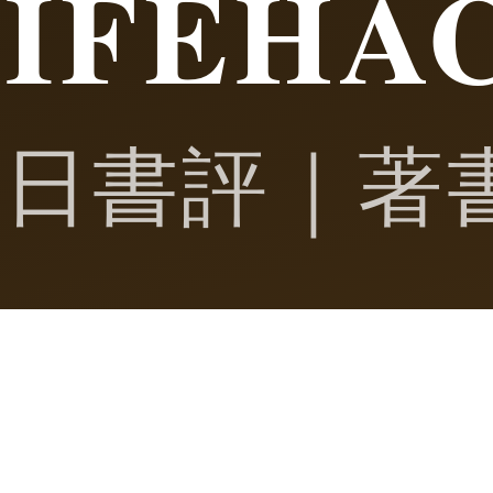
LIFEHA
毎日書評｜著