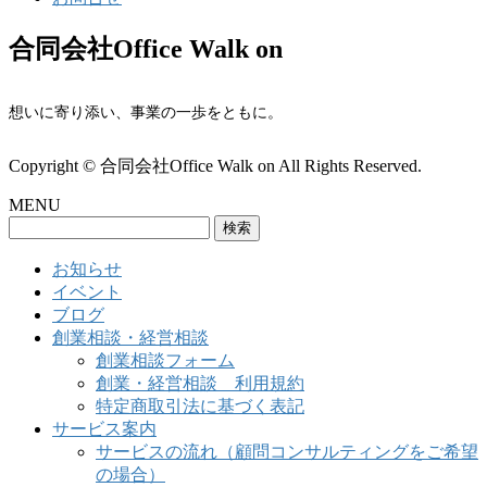
合同会社Office Walk on
想いに寄り添い、事業の一歩をともに。
Copyright © 合同会社Office Walk on All Rights Reserved.
MENU
検
索:
お知らせ
イベント
ブログ
創業相談・経営相談
創業相談フォーム
創業・経営相談 利用規約
特定商取引法に基づく表記
サービス案内
サービスの流れ（顧問コンサルティングをご希望
の場合）