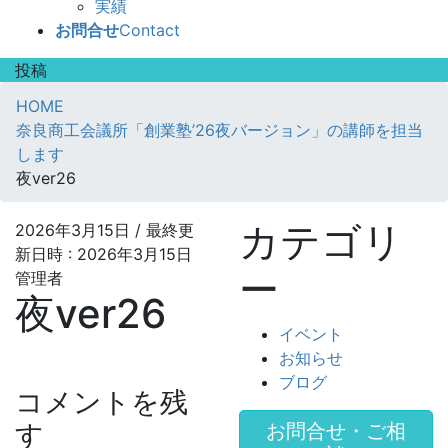
実績
お問合せ
Contact
投稿
HOME
奈良商工会議所「創業塾’26夜バージョン」の講師を担当
します
夜ver26
カテゴリ
2026年3月15日
/ 最終更
新日時 :
2026年3月15日
ー
管理者
夜ver26
イベント
お知らせ
ブログ
コメントを残
す
お問合せ・ご相