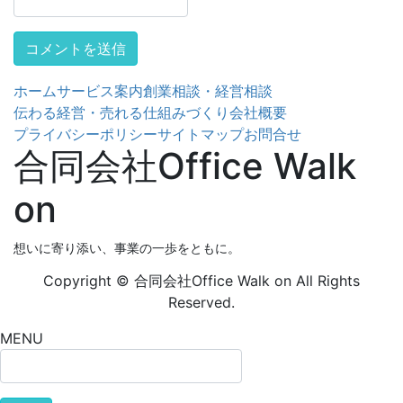
ホーム
サービス案内
創業相談・経営相談
伝わる経営・売れる仕組みづくり
会社概要
プライバシーポリシー
サイトマップ
お問合せ
合同会社Office Walk
on
想いに寄り添い、事業の一歩をともに。
Copyright © 合同会社Office Walk on All Rights
Reserved.
MENU
検
索: