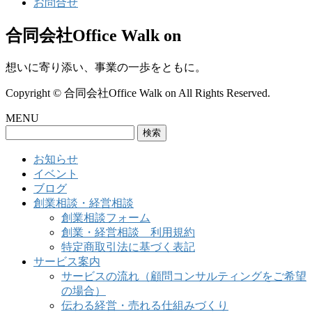
お問合せ
合同会社Office Walk on
想いに寄り添い、事業の一歩をともに。
Copyright © 合同会社Office Walk on All Rights Reserved.
MENU
検
索:
お知らせ
イベント
ブログ
創業相談・経営相談
創業相談フォーム
創業・経営相談 利用規約
特定商取引法に基づく表記
サービス案内
サービスの流れ（顧問コンサルティングをご希望
の場合）
伝わる経営・売れる仕組みづくり