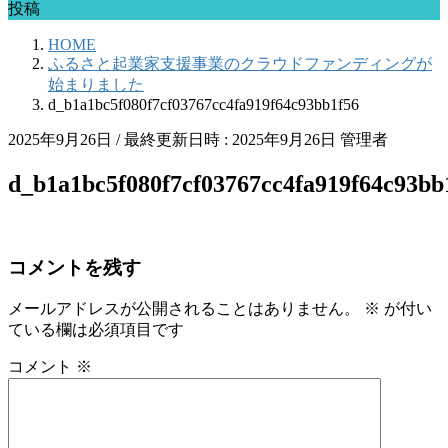
投稿
HOME
ふるさと起業家支援事業のクラウドファンディングが
始まりました
d_b1a1bc5f080f7cf03767cc4fa919f64c93bb1f56
2025年9月26日
/ 最終更新日時 :
2025年9月26日
管理者
d_b1a1bc5f080f7cf03767cc4fa919f64c93bb
コメントを残す
メールアドレスが公開されることはありません。
※
が付い
ている欄は必須項目です
コメント
※