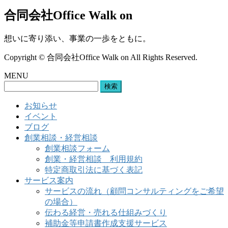
合同会社Office Walk on
想いに寄り添い、事業の一歩をともに。
Copyright © 合同会社Office Walk on All Rights Reserved.
MENU
検
索:
お知らせ
イベント
ブログ
創業相談・経営相談
創業相談フォーム
創業・経営相談 利用規約
特定商取引法に基づく表記
サービス案内
サービスの流れ（顧問コンサルティングをご希望
の場合）
伝わる経営・売れる仕組みづくり
補助金等申請書作成支援サービス