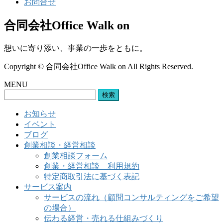
お問合せ
合同会社Office Walk on
想いに寄り添い、事業の一歩をともに。
Copyright © 合同会社Office Walk on All Rights Reserved.
MENU
検
索:
お知らせ
イベント
ブログ
創業相談・経営相談
創業相談フォーム
創業・経営相談 利用規約
特定商取引法に基づく表記
サービス案内
サービスの流れ（顧問コンサルティングをご希望
の場合）
伝わる経営・売れる仕組みづくり