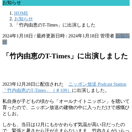
お知らせ
HOME
お知らせ
「竹内由恵のT-Times」に出演しました
2024年1月18日
/ 最終更新日時 :
2024年1月18日
管理者
お知ら
せ
「竹内由恵のT-Times」に出演しました
2023年12月28日に配信された
ニッポン放送 Podcast Station
「竹内由恵のT-Times」（＃109）
に出演しました。
私自身が子どもの頃から「オールナイトニッポン」を聴いて
育ったので、ニッポン放送の建物の中に入っただけで感慨ひ
としお。
しかも、当日は12月にもかかわらず気温が高い日だったの
で、緊張と暑さから汗が止まらないまま、竹内さんがいらっ