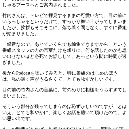
しゃるブースへとご案内されました。
竹内さんは、テレビで拝見するままの可愛い方で、目の前に
いらっしゃるというだけで、すっかり舞い上がってしまいま
したが、挨拶もそこそこに、落ち着く間もなく、すぐに番組
が始まりました。
「録音なので、あとでいくらでも編集できますから」という
番組スタッフの方の言葉だけを頼りに、何を話したのかも思
い出せないほど必死でお話しして、あっという間に時間が過
ぎました。
後からPodcastを聴いてみると、特に番組のはじめのほう
は、私の頷く声がうるさくて、とても恥ずかしいです。
目の前の竹内さんの言葉に、前のめりに相槌をうちすぎてし
まいました。
そういう部分が残ってしまうのは恥ずかしいのですが、とは
いえ、とても和やかに、楽しくお話を聴いて頂けたので、よ
い思い出です。